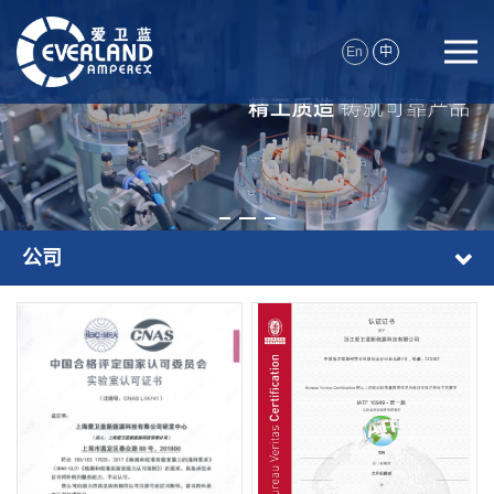
En
中
公司