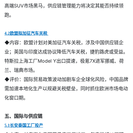
高端
SUV
市场黑马，供应链管理能力将决定其能否持续领
跑。
4.2欧盟拟加征汽车关税
◆内容：
欧盟计划对美加征汽车关税，涉及中国供应链企
业；英国与印度达成协议降低汽车关税，捷豹路虎或受益。
特斯拉上海工厂Model Y出口提速，极氪7X进军挪威、荷
兰、瑞典市场。
◆评价：
国际贸易政策波动加剧车企全球化风险，中国品牌
需加速本地化生产以规避关税壁垒，同时抓住欧洲市场电动
化窗口期。
五、国际与供应链
5.1长安泰国工厂投产