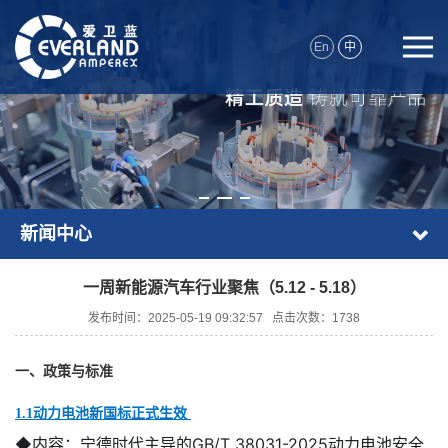
En
中
新闻中心
一周新能源汽车行业聚焦（5.12 - 5.18）
发布时间：2025-05-19 09:32:57 点击次数：1738
一、政策与标准
1.1动力电池新国标正式生效
◆内容：
宁德时代主导的GB/T 38031-2025动力电池安全