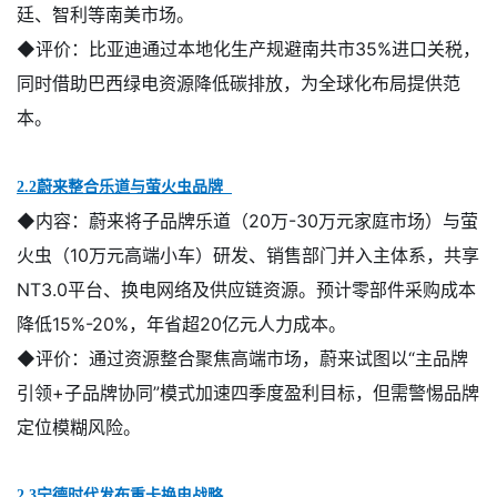
廷、智利等南美市场。
◆评价：
比亚迪通过本地化生产规避南共市
35%
进口关税，
同时借助巴西绿电资源降低碳排放，为全球化布局提供范
本。
2.2蔚来整合乐道与萤火虫品牌
◆内容：
蔚来将子品牌乐道（20万-30万元家庭市场）与萤
火虫（10万元高端小车）研发、销售部门并入主体系，共享
NT3.0平台、换电网络及供应链资源。预计零部件采购成本
降低15%-20%，年省超20亿元人力成本。
◆评价：
通过资源整合聚焦高端市场，蔚来试图以
“主品牌
引领
+
子品牌协同”模式加速四季度盈利目标，但需警惕品牌
定位模糊风险。
2.3宁德时代发布重卡换电战略