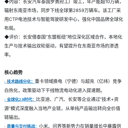
◆内容：
长安汽车泰国罗勇府工厂竣工，年产能超10万辆，
辐射东南亚市场，同步下线全球第2859万辆车。该工厂采
用CTP电池技术与智能驾驶研发中心，强化中国品牌全球化
布局。
◆评价：
长安借泰国
“东盟枢纽”地位深化区域合作，本地化
生产与技术输出双轮驱动，有望提升在东南亚市场的渗透
率。
核心趋势
重卡领域换电（宁德）与超充（亿纬）竞争
- 技术路线分化：
白热化，政策驱动下干线物流电动化进入提速期。
比亚迪、广汽、长安等企业通过“技术+资
- 全球化2.0时代：
源”模式深度融入当地产业链，从单纯产品输出转向全价值
链输出。
小米、问界等新势力在销量增长中暴露供
- 质量与交付挑战：