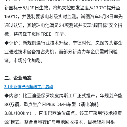
新国标于5月19日生效，将热失控触发温度从130℃提升至
150℃，并强制要求电芯级实时监测。岚图汽车5月8日率先
通过认证，其琥珀电池满足24项测试并实现“超国标”安全指
标，将搭载于岚图FREE+车型。
◆评价：
新规倒逼行业技术升级，宁德时代、岚图等头部企
业通过技术储备抢占先机，而部分新势力车企仍需时间验
证，市场分化加剧。
二、企业动态
2.1比亚迪巴西超级工厂启动
◆内容：
比亚迪圣保罗坎皮纳斯工厂正式投产，年规划产能
30万辆，重点生产宋Plus DM-i车型（馈电油耗
3.8L/100km），直击巴西油价痛点。该工厂采用“技术换资
源”模式，整合当地锂矿与电池回收技术，目标辐射阿根