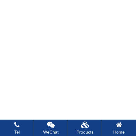
Tel
WeChat
Products
Home